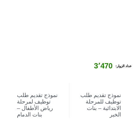
3٬470
عداد الزوار:
NEXT
PREVIOUS
نموذج تقديم طلب
نموذج تقديم طلب
توظيف للمرحلة
توظيف لمرحلة
الابتدائية – بنات
رياض الأطفال –
الخبر
بنات الدمام