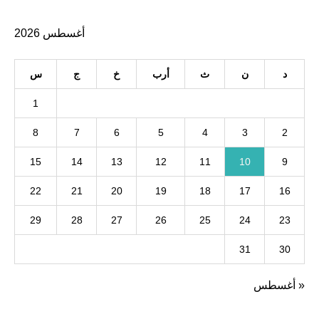
أغسطس 2026
د
ن
ث
أرب
خ
ج
س
1
8
7
6
5
4
3
2
15
14
13
12
11
10
9
22
21
20
19
18
17
16
29
28
27
26
25
24
23
31
30
« أغسطس