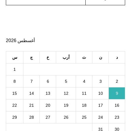
أغسطس 2026
د
ن
ث
أرب
خ
ج
س
1
8
7
6
5
4
3
2
15
14
13
12
11
10
9
22
21
20
19
18
17
16
29
28
27
26
25
24
23
31
30