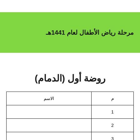
مرحلة رياض الأطفال لعام 1441هـ
روضة أول (الدمام)
م
الاسم
1
2
3