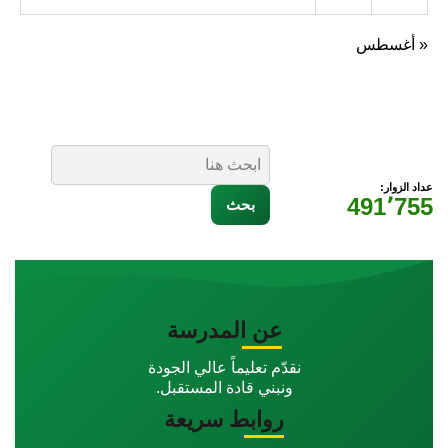
« أغسطس
عداد الزوار:
491٬755
عن المدرسة
نقدّم تعليماً عالي الجودة
ونبني قادة المستقبل.
روابط سريعة