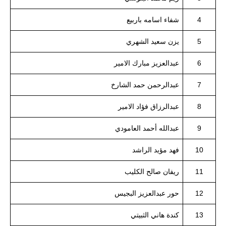
4
شفاء اسامه باربيع
5
يزن سعيد
الشهري
6
عبدالعزيز مبارك الامير
7
عبدالرحمن حمد الشارخ
8
عبدالرزاق فؤاد الامير
9
عبدالله أحمد العامودي
10
فهد مؤيد الراشد
11
ريفان صالح الكليب
12
حور عبدالعزيز البجيس
13
كندة هاني الثبيتي