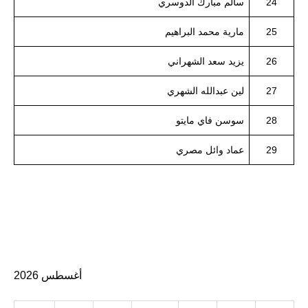
24
سالم مبارك الدوسري
25
مارية محمد البراهيم
26
يزيد سعد الشهراني
27
لين عبدالله الشهري
28
سوسن فاي مايتو
29
عماد وائل مصري
أغسطس 2026