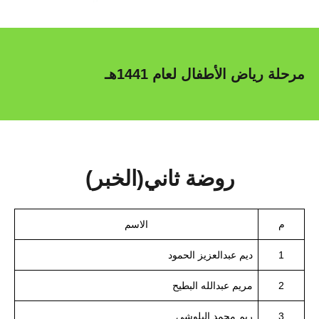
مرحلة رياض الأطفال لعام 1441هـ
روضة ثاني(الخبر)
م
الاسم
1
ديم عبدالعزيز الحمود
2
مريم عبدالله البطيح
3
ريم محمد البلوشي