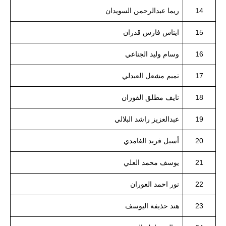
14
ريما عبدالرحمن السويدان
15
ايناس فارس قدران
16
وسام وليد الجناعي
17
تميم مشعل العبدلي
18
نايف مطلق الفوزان
19
عبدالعزيز راشد البلالي
20
أسيل فريد الغامدي
21
يوسف محمد العلي
22
نور احمد العوران
23
هند حذيفة اليوسف