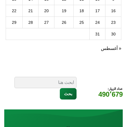
22
21
20
19
18
17
16
29
28
27
26
25
24
23
31
30
« أغسطس
عداد الزوار:
490٬679