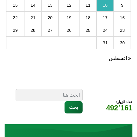
15
14
13
12
11
10
9
22
21
20
19
18
17
16
29
28
27
26
25
24
23
31
30
« أغسطس
عداد الزوار:
492٬161